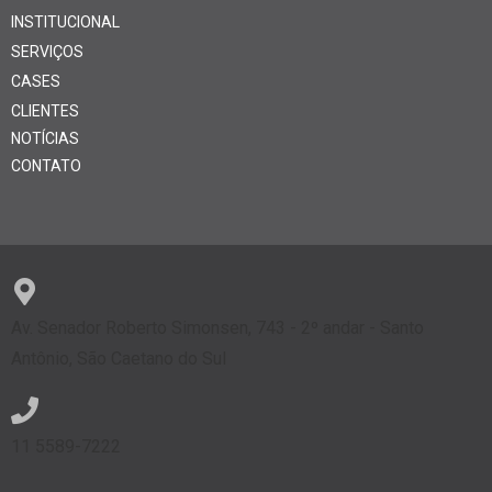
INSTITUCIONAL
SERVIÇOS
CASES
CLIENTES
NOTÍCIAS
CONTATO
Av. Senador Roberto Simonsen, 743 - 2º andar - Santo
Antônio, São Caetano do Sul
11 5589-7222