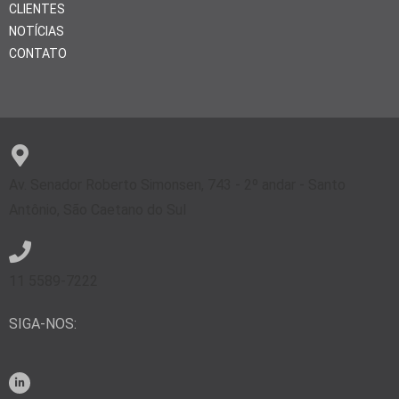
CLIENTES
NOTÍCIAS
CONTATO
Av. Senador Roberto Simonsen, 743 - 2º andar - Santo
Antônio, São Caetano do Sul
11 5589-7222
SIGA-NOS: