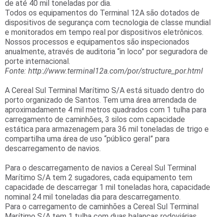
de até 40 mil toneladas por dia.
Todos os equipamentos do Terminal 12A são dotados de
dispositivos de segurança com tecnologia de classe mundial
e monitorados em tempo real por dispositivos eletrônicos.
Nossos processos e equipamentos são inspecionados
anualmente, através de auditoria “in loco” por seguradora de
porte internacional.
Fonte: http://www.terminal12a.com/por/structure_por.html
A Cereal Sul Terminal Marítimo S/A está situado dentro do
porto organizado de Santos. Tem uma área arrendada de
aproximadamente 4 mil metros quadrados com 1 tulha para
carregamento de caminhões, 3 silos com capacidade
estática para armazenagem para 36 mil toneladas de trigo e
compartilha uma área de uso “público geral” para
descarregamento de navios.
Para o descarregamento de navios a Cereal Sul Terminal
Marítimo S/A tem 2 sugadores, cada equipamento tem
capacidade de descarregar 1 mil toneladas hora, capacidade
nominal 24 mil toneladas dia para descarregamento.
Para o carregamento de caminhões a Cereal Sul Terminal
Marítimo S/A tem 1 tulha com duas balanças rodoviárias