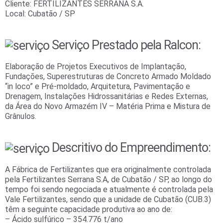
Cliente: FERTILIZANTES SERRANA S.A.
Local: Cubatão / SP
Serviço Prestado pela Ralcon:
Elaboração de Projetos Executivos de Implantação,
Fundações, Superestruturas de Concreto Armado Moldado
“in loco” e Pré-moldado, Arquitetura, Pavimentação e
Drenagem, Instalações Hidrossanitárias e Redes Externas,
da Área do Novo Armazém IV – Matéria Prima e Mistura de
Grânulos.
Descritivo do Empreendimento:
A Fábrica de Fertilizantes que era originalmente controlada
pela Fertilizantes Serrana S.A, de Cubatão / SP, ao longo do
tempo foi sendo negociada e atualmente é controlada pela
Vale Fertilizantes, sendo que a unidade de Cubatão (CUB.3)
têm a seguinte capacidade produtiva ao ano de:
– Ácido sulfúrico – 354.776 t/ano